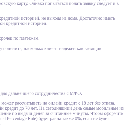
овскую карту. Однако попытаться подать заявку следует и в
редитной историей, не выходя из дома. Достаточно иметь
ной кредитной историей.
осрочек по платежам.
ут оценить, насколько клиент надежен как заемщик.
 для дальнейшего сотрудничества с МФО.
ожет рассчитывать на онлайн кредит с 18 лет без отказа.
йн кредит до 70 лет. На сегодняшний день самые мобильные из
ение по выдачи денег за считанные минуты. Чтобы оформить
 Percentage Rate) будет равна также 0%, если не будет
.