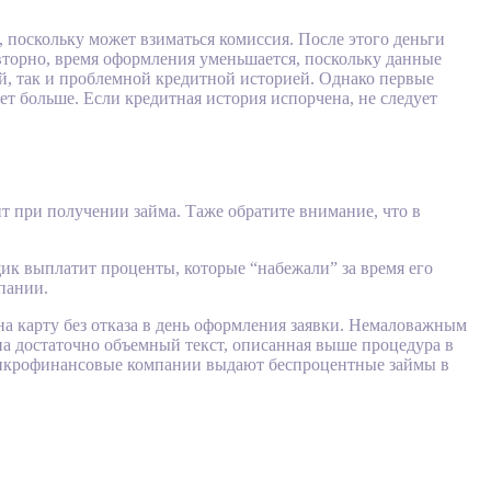
 поскольку может взиматься комиссия. После этого деньги
торно, время оформления уменьшается, поскольку данные
й, так и проблемной кредитной историей. Однако первые
ет больше. Если кредитная история испорчена, не следует
 при получении займа. Таже обратите внимание, что в
ик выплатит проценты, которые “набежали” за время его
мпании.
 карту без отказа в день оформления заявки. Немаловажным
на достаточно объемный текст, описанная выше процедура в
 микрофинансовые компании выдают беспроцентные займы в