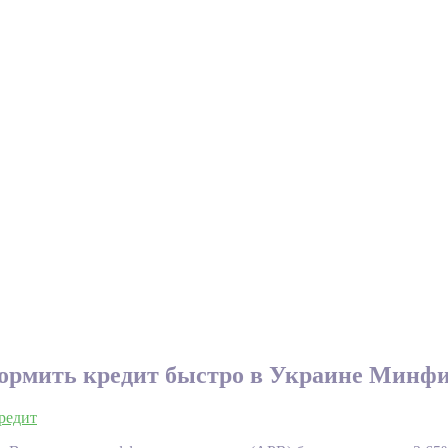
ормить кредит быстро в Украине Минф
редит