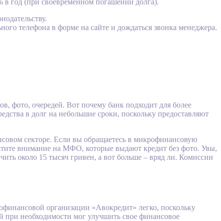
% в год (при своевременном погашении долга).
нодательству.
ного телефона в форме на сайте и дождаться звонка менеджера.
, фото, очередей. Вот почему банк подходит для более
едства в долг на небольшие сроки, поскольку предоставляют
ансовом секторе. Если вы обращаетесь в микрофинансовую
ратите внимание на МФО, которые выдают кредит без фото. Увы,
ть около 15 тысяч гривен, а вот больше – вряд ли. Комиссии
крофинансовой организации «Авокредит» легко, поскольку
й при необходимости мог улучшить свое финансовое