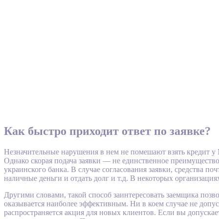
Как быстро приходит ответ по заявке?
Незначительные нарушения в нем не помешают взять кредит у
Однако скорая подача заявки — не единственное преимуществ
украинского банка. В случае согласования заявки, средства по
наличные деньги и отдать долг и т.д. В некоторых организаци
Другими словами, такой способ заинтересовать заемщика позв
оказывается наиболее эффективным. Ни в коем случае не допус
распространяется акция для новых клиентов. Если вы допускает