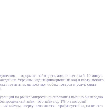
ущество — оформить займ здесь можно всего за 5–10 минут.
гражданина Украины, идентификационный код и карту любого
жет тратить их на покупку любых товаров и услуг, снять
.
онкуренции на рынке микрофинансирования именно он нередко
беспроцентный займ – это займ под 1%, на который
ния займом, сверху начисляется штраф/неустойка, на все это